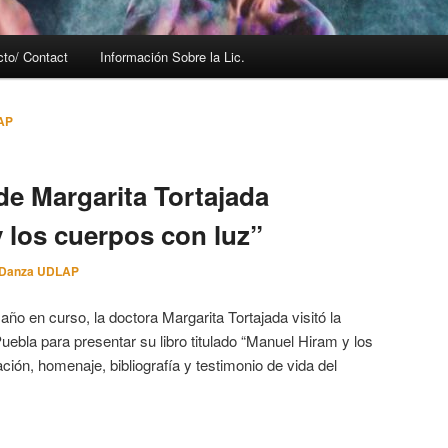
cto/ Contact
Información Sobre la Lic.
AP
de Margarita Tortajada
 los cuerpos con luz”
Danza UDLAP
ño en curso, la doctora Margarita Tortajada visitó la
ebla para presentar su libro titulado “Manuel Hiram y los
ción, homenaje, bibliografía y testimonio de vida del