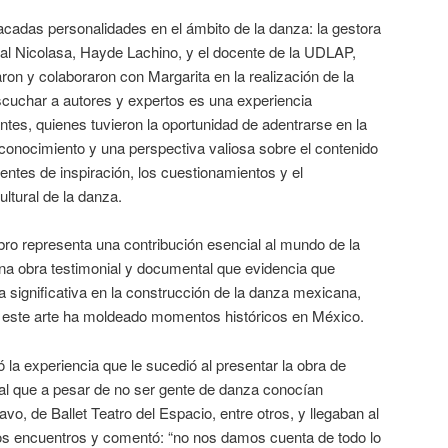
acadas personalidades en el ámbito de la danza: la gestora
orial Nicolasa, Hayde Lachino, y el docente de la UDLAP,
on y colaboraron con Margarita en la realización de la
cuchar a autores y expertos es una experiencia
ntes, quienes tuvieron la oportunidad de adentrarse en la
conocimiento y una perspectiva valiosa sobre el contenido
fuentes de inspiración, los cuestionamientos y el
ultural de la danza.
bro representa una contribución esencial al mundo de la
una obra testimonial y documental que evidencia que
 significativa en la construcción de la danza mexicana,
 este arte ha moldeado momentos históricos en México.
 la experiencia que le sucedió al presentar la obra de
ral que a pesar de no ser gente de danza conocían
vo, de Ballet Teatro del Espacio, entre otros, y llegaban al
os encuentros y comentó: “no nos damos cuenta de todo lo