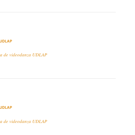
 UDLAP
ra de videodanza UDLAP
 UDLAP
ra de videodanza UDLAP