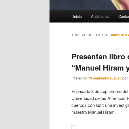
Menú
Inicio
Audiciones
Conta
principal
Danza UDL
ARCHIVO DEL AUTOR:
Presentan libro 
“Manuel Hiram y
Posted on
19 septiembre, 2023
por
El pasado 8 de septiembre del a
Universidad de las Américas Pu
cuerpos con luz”; una investiga
maestro Manuel Hiram.