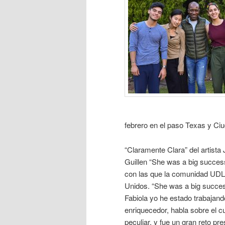
febrero en el paso Texas y Ci
“Claramente Clara” del artista 
Guillen “She was a big success”
con las que la comunidad UDLA
Unidos. “She was a big succes
Fabiola yo he estado trabajand
enriquecedor, habla sobre el c
peculiar, y fue un gran reto pr