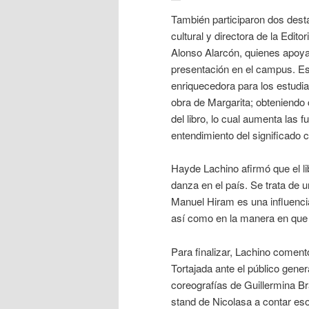
También participaron dos dest
cultural y directora de la Edit
Alonso Alarcón, quienes apoyar
presentación en el campus. Es
enriquecedora para los estudia
obra de Margarita; obteniendo 
del libro, lo cual aumenta las 
entendimiento del significado c
Hayde Lachino afirmó que el li
danza en el país. Se trata de 
Manuel Hiram es una influencia
así como en la manera en que
Para finalizar, Lachino comentó
Tortajada ante el público gene
coreografías de Guillermina Bra
stand de Nicolasa a contar es