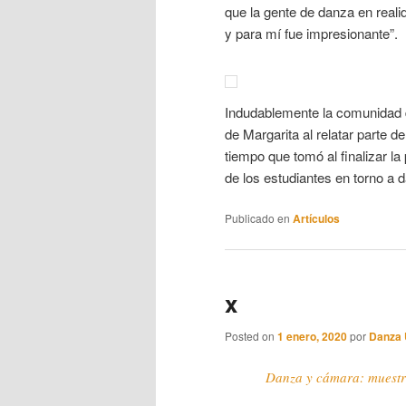
que la gente de danza en reali
y para mí fue impresionante”.
Indudablemente la comunidad d
de Margarita al relatar parte de
tiempo que tomó al finalizar l
de los estudiantes en torno a 
Publicado en
Artículos
x
Posted on
1 enero, 2020
por
Danza
Danza y cámara: muest