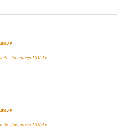
 UDLAP
ra de videodanza UDLAP
 UDLAP
ra de videodanza UDLAP