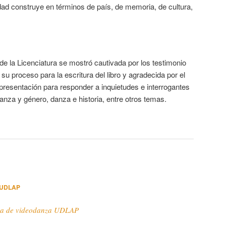
dad construye en términos de país, de memoria, de cultura,
e la Licenciatura se mostró cautivada por los testimonio
 su proceso para la escritura del libro y agradecida por el
a presentación para responder a inquietudes e interrogantes
danza y género, danza e historia, entre otros temas.
 UDLAP
ra de videodanza UDLAP