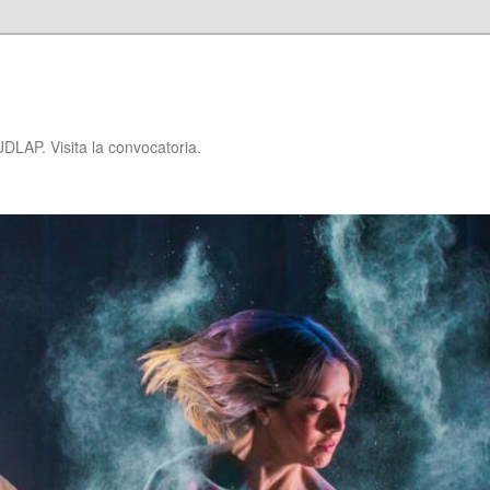
P
DLAP. Visita la convocatoria.