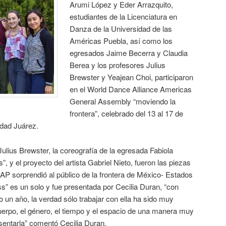
Arumi López y Eder Arrazquito,
estudiantes de la Licenciatura en
Danza de la Universidad de las
Américas Puebla, así como los
egresados Jaime Becerra y Claudia
Berea y los profesores Julius
Brewster y Yeajean Choi, participaron
en el World Dance Alliance Americas
General Assembly “moviendo la
frontera”, celebrado del 13 al 17 de
udad Juárez.
Julius Brewster, la coreografía de la egresada Fabiola
, y el proyecto del artista Gabriel Nieto, fueron las piezas
P sorprendió al público de la frontera de México- Estados
s” es un solo y fue presentada por Cecilia Duran, “con
o un año, la verdad sólo trabajar con ella ha sido muy
uerpo, el género, el tiempo y el espacio de una manera muy
esentarla” comentó Cecilia Duran.