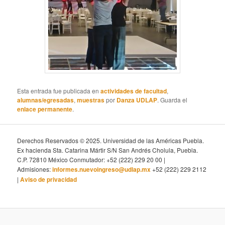
Esta entrada fue publicada en
actividades de facultad
,
alumnas/egresadas
,
muestras
por
Danza UDLAP
. Guarda el
enlace permanente
.
Derechos Reservados © 2025. Universidad de las Américas Puebla.
Ex hacienda Sta. Catarina Mártir S/N San Andrés Cholula, Puebla.
C.P. 72810 México Conmutador: +52 (222) 229 20 00 |
Admisiones:
informes.nuevoingreso@udlap.mx
+52 (222) 229 2112
|
Aviso de privacidad