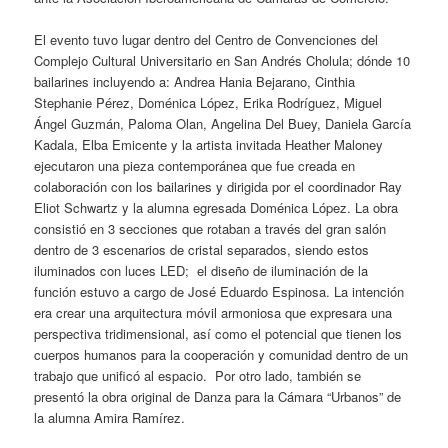
El evento tuvo lugar dentro del Centro de Convenciones del
Complejo Cultural Universitario en San Andrés Cholula; dónde 10
bailarines incluyendo a: Andrea Hania Bejarano, Cinthia
Stephanie Pérez, Doménica López, Erika Rodríguez, Miguel
Ángel Guzmán, Paloma Olan, Angelina Del Buey, Daniela García
Kadala, Elba Emicente y la artista invitada Heather Maloney
ejecutaron una pieza contemporánea que fue creada en
colaboración con los bailarines y dirigida por el coordinador Ray
Eliot Schwartz y la alumna egresada Doménica López. La obra
consistió en 3 secciones que rotaban a través del gran salón
dentro de 3 escenarios de cristal separados, siendo estos
iluminados con luces LED; el diseño de iluminación de la
función estuvo a cargo de José Eduardo Espinosa. La intención
era crear una arquitectura móvil armoniosa que expresara una
perspectiva tridimensional, así como el potencial que tienen los
cuerpos humanos para la cooperación y comunidad dentro de un
trabajo que unificó al espacio. Por otro lado, también se
presentó la obra original de Danza para la Cámara “Urbanos” de
la alumna Amira Ramírez.