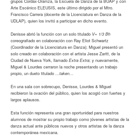
grupos Cordax-Dramza, la Escuela de Danza de la BUAP y con
Arte Escénico ELEUSIS, este último dirigido por el Mtro.
Francisco Carrera (docente de la Licenciatura en Danza de la
UDLAP), quien los invitó a participar en dicho evento.
Denisse abrió la función con un solo titulado
V= 1/3 Bh
coreografiado en colaboración con Ray Eliot Schwartz
(Coordinador de la Licenciatura en Danza); Miguel presentó un
solo creado en colaboración con el artista Jesse Zaritt, de la
Ciudad de Nueva York, llamado
Extra Extra
; y nuevamente,
Miguel & Lourdes cerraron la noche presentando un trabajo
propio, un dueto titulado
…taken…
En una sala con sobrecupo, Denisse, Lourdes & Miguel
recibieron la ovación del público, quien los acogió con fuertes y
largos aplausos.
Esta función representa una gran oportunidad para nuestros
alumnos de mostrar su propio trabajo como jóvenes artistas de la
danza actual ante públicos nuevos y otros artistas de la danza
contemporánea mexicana.