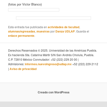
(fotos por Victor Blanco)
Esta entrada fue publicada en
actividades de facultad
,
alumnas/egresadas
,
muestras
por
Danza UDLAP
. Guarda el
enlace permanente
.
Derechos Reservados © 2025. Universidad de las Américas Puebla.
Ex hacienda Sta. Catarina Mártir S/N San Andrés Cholula, Puebla.
C.P. 72810 México Conmutador: +52 (222) 229 20 00 |
Admisiones:
informes.nuevoingreso@udlap.mx
+52 (222) 229 2112
|
Aviso de privacidad
Creado con WordPress