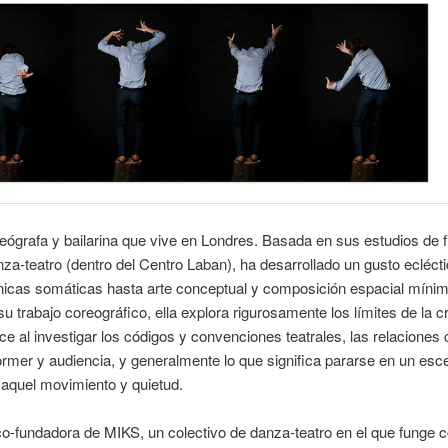
eógrafa y bailarina que vive en Londres. Basada en sus estudios de fi
za-teatro (dentro del Centro Laban), ha desarrollado un gusto ecléct
nicas somáticas hasta arte conceptual y composición espacial mínim
su trabajo coreográfico, ella explora rigurosamente los límites de la 
e al investigar los códigos y convenciones teatrales, las relaciones
ormer y audiencia, y generalmente lo que significa pararse en un esc
 aquel movimiento y quietud.
o-fundadora de MIKS, un colectivo de danza-teatro en el que funge