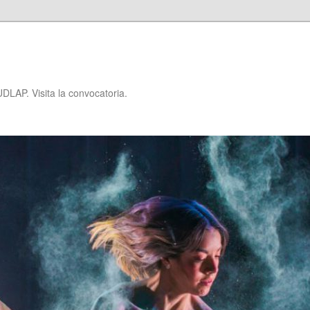
P
DLAP. Visita la convocatoria.