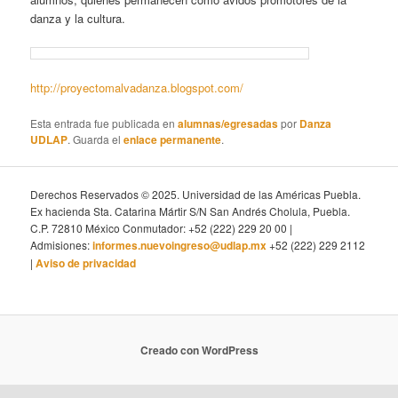
danza y la cultura.
http://proyectomalvadanza.blogspot.com/
Esta entrada fue publicada en
alumnas/egresadas
por
Danza
UDLAP
. Guarda el
enlace permanente
.
Derechos Reservados © 2025. Universidad de las Américas Puebla.
Ex hacienda Sta. Catarina Mártir S/N San Andrés Cholula, Puebla.
C.P. 72810 México Conmutador: +52 (222) 229 20 00 |
Admisiones:
informes.nuevoingreso@udlap.mx
+52 (222) 229 2112
|
Aviso de privacidad
Creado con WordPress