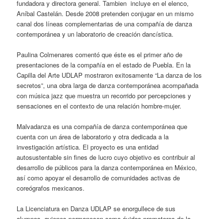
fundadora y directora general. Tambien incluye en el elenco,
Aníbal Castelán. Desde 2008 pretenden conjugar en un mismo
canal dos líneas complementarias de una compañía de danza
contemporánea y un laboratorio de creación dancística.
Paulina Colmenares comentó que éste es el primer año de
presentaciones de la compañía en el estado de Puebla. En la
Capilla del Arte UDLAP mostraron exitosamente “La danza de los
secretos”, una obra larga de danza contemporánea acompañada
con música jazz que muestra un recorrido por percepciones y
sensaciones en el contexto de una relación hombre-mujer.
Malvadanza es una compañía de danza contemporánea que
cuenta con un área de laboratorio y otra dedicada a la
investigación artística. El proyecto es una entidad
autosustentable sin fines de lucro cuyo objetivo es contribuir al
desarrollo de públicos para la danza contemporánea en México,
así como apoyar el desarrollo de comunidades activas de
coreógrafos mexicanos.
La Licenciatura en Danza UDLAP se enorgullece de sus
alumnos, quienes permanecen como ávidos promotores de la