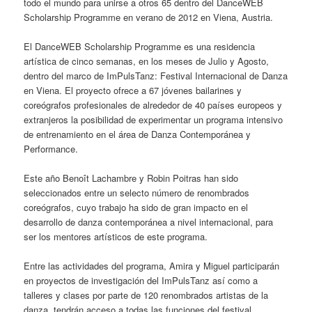
todo el mundo para unirse a otros 65 dentro del DanceWEB
Scholarship Programme en verano de 2012 en Viena, Austria.
El DanceWEB Scholarship Programme es una residencia
artística de cinco semanas, en los meses de Julio y Agosto,
dentro del marco de ImPulsTanz: Festival Internacional de Danza
en Viena. El proyecto ofrece a 67 jóvenes bailarines y
coreógrafos profesionales de alrededor de 40 países europeos y
extranjeros la posibilidad de experimentar un programa intensivo
de entrenamiento en el área de Danza Contemporánea y
Performance.
Este año Benoît Lachambre y Robin Poitras han sido
seleccionados entre un selecto número de renombrados
coreógrafos, cuyo trabajo ha sido de gran impacto en el
desarrollo de danza contemporánea a nivel internacional, para
ser los mentores artísticos de este programa.
Entre las actividades del programa, Amira y Miguel participarán
en proyectos de investigación del ImPulsTanz así como a
talleres y clases por parte de 120 renombrados artistas de la
danza, tendrán acceso a todas las funciones del festival,