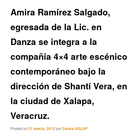
entradas
Amira Ramírez Salgado,
egresada de la Lic. en
Danza se integra a la
compañía 4×4 arte escénico
contemporáneo bajo la
dirección de Shantí Vera, en
la ciudad de Xalapa,
Veracruz.
Posted on
21 marzo, 2012
por
Danza UDLAP