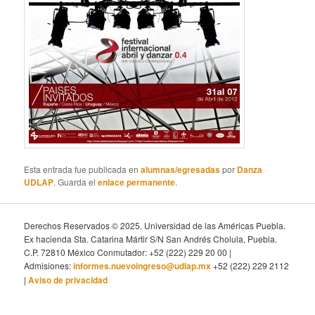
Esta entrada fue publicada en
alumnas/egresadas
por
Danza
UDLAP
. Guarda el
enlace permanente
.
Derechos Reservados © 2025. Universidad de las Américas Puebla.
Ex hacienda Sta. Catarina Mártir S/N San Andrés Cholula, Puebla.
C.P. 72810 México Conmutador: +52 (222) 229 20 00 |
Admisiones:
informes.nuevoingreso@udlap.mx
+52 (222) 229 2112
|
Aviso de privacidad