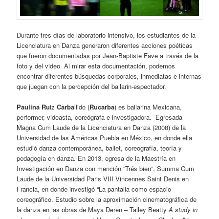
Durante tres días de laboratorio intensivo, los estudiantes de la
Licenciatura en Danza generaron diferentes acciones poéticas
que fueron documentadas por Jean-Baptiste Fave a través de la
foto y del video. Al mirar esta documentación, podemos
encontrar diferentes búsquedas corporales, inmediatas e internas
que juegan con la percepción del bailarin-espectador.
Paulina
Ru
iz
Carba
llido (
Rucarba
) es bailarina Mexicana,
performer, videasta, coreógrafa e investigadora. Egresada
Magna Cum Laude de la Licenciatura en Danza (2008) de la
Universidad de las Américas Puebla en México, en donde ella
estudió danza contemporánea, ballet, coreografía, teoría y
pedagogía en danza. En 2013, egresa de la Maestría en
Investigación en Danza con mención “Trés bien”, Summa Cum
Laude de la Universidad Paris VIII Vincennes Saint Denis en
Francia, en donde investigó “La pantalla como espacio
coreográfico. Estudio sobre la aproximación cinematográfica de
la danza en las obras de Maya Deren – Talley Beatty
A study in