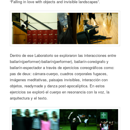
“Falling in love with objects and invisible landscapes”.
Dentro de ese Laboratorio se exploraron las interacciones entre
bailarín(performer)-bailarín(performer), bailarín-coreógrafo y
bailarín-espectador a través de ejercicios coreográficos como:
pas de deux: cámara-cuerpo, cuadros corporales fugaces,
imágenes meditativas, paisajes invisibles, interacción con
objetos, readymade y danza post-apocalíptica. En estos
ejercicios se exploró el cuerpo en resonancia con la voz, la
arquitectura y el texto.