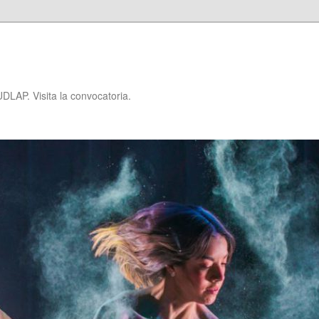
P
DLAP. Visita la convocatoria.