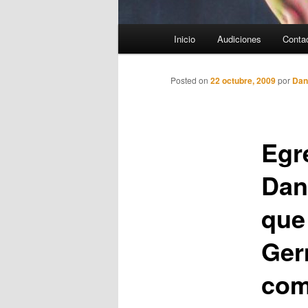
Menú
Inicio
Audiciones
Conta
principal
Posted on
22 octubre, 2009
por
Dan
Egr
Dan
que 
Ger
com