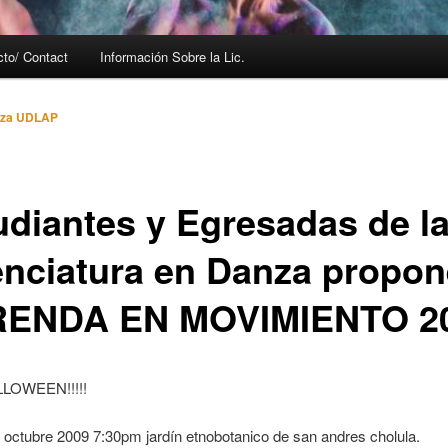
cto/ Contact
Información Sobre la Lic.
za UDLAP
udiantes y Egresadas de l
enciatura en Danza propon
ENDA EN MOVIMIENTO 2
LOWEEN!!!!!
 octubre 2009 7:30pm jardín etnobotanico de san andres cholula.