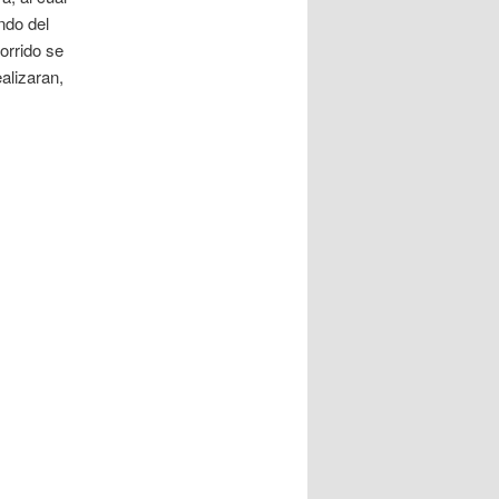
ndo del
orrido se
alizaran,