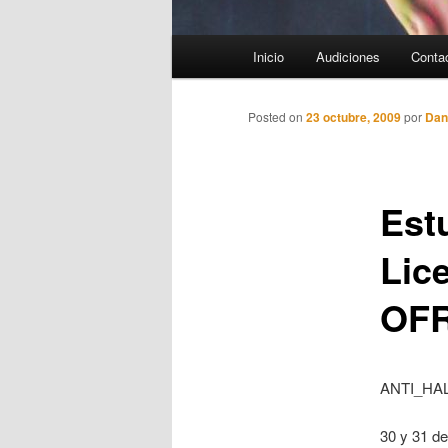
Menú
Inicio
Audiciones
Conta
principal
Posted on
23 octubre, 2009
por
Dan
Est
Lic
OFR
ANTI_HAL
30 y 31 de