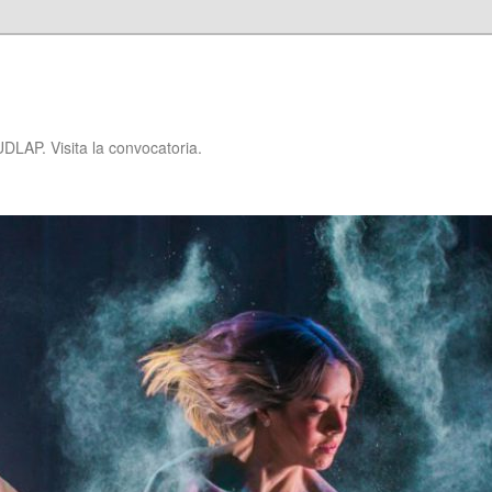
P
DLAP. Visita la convocatoria.