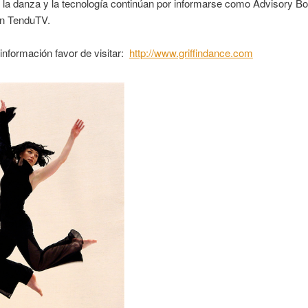
 la danza y la tecnología continúan por informarse como Advisory B
n TenduTV.
nformación favor de visitar:
http://www.griffindance.com