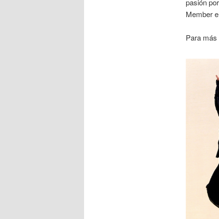
pasión por
Member e
Para más i