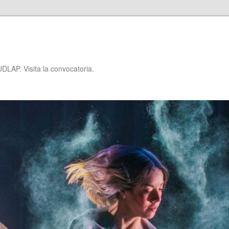
P
DLAP. Visita la convocatoria.