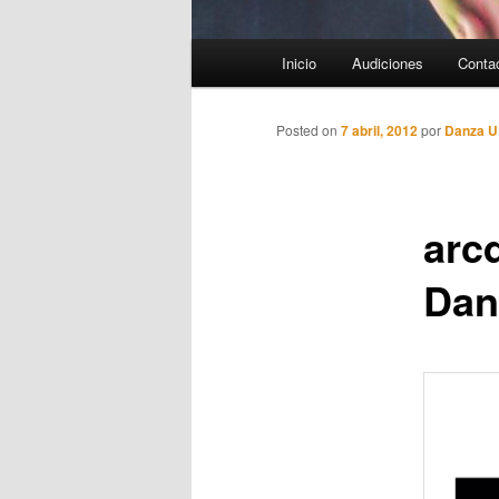
Menú
Inicio
Audiciones
Conta
principal
Posted on
7 abril, 2012
por
Danza 
arcd
Dan