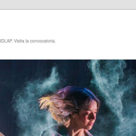
P
DLAP. Visita la convocatoria.