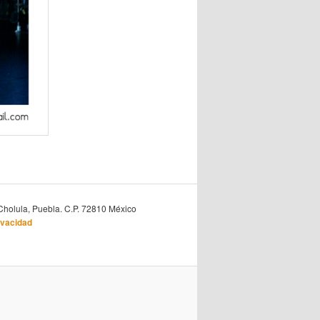
Cholula, Puebla. C.P. 72810 México
ivacidad