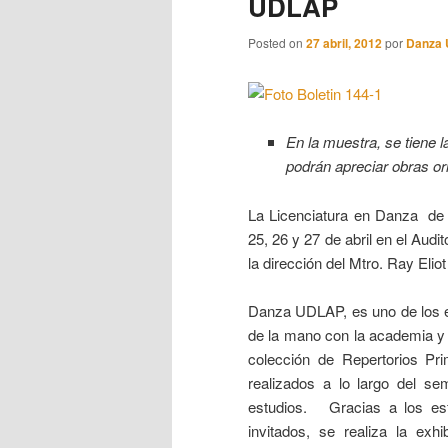
UDLAP
Posted on
27 abril, 2012
por
Danza
En la muestra, se tiene l
podrán apreciar obras or
La Licenciatura en Danza de 
25, 26 y 27 de abril en el Aud
la dirección del Mtro. Ray Elio
Danza UDLAP, es uno de los eq
de la mano con la academia y 
colección de Repertorios Pr
realizados a lo largo del s
estudios. Gracias a los es
invitados, se realiza la exh