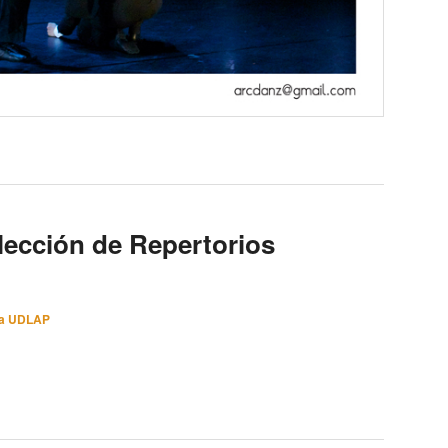
ección de Repertorios
a UDLAP