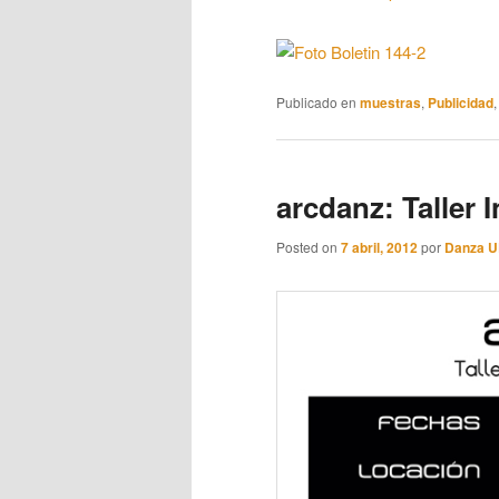
Publicado en
muestras
,
Publicidad
arcdanz: Taller 
Posted on
7 abril, 2012
por
Danza 