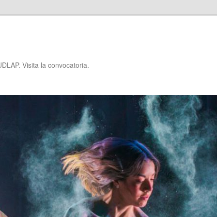
P
DLAP. Visita la convocatoria.