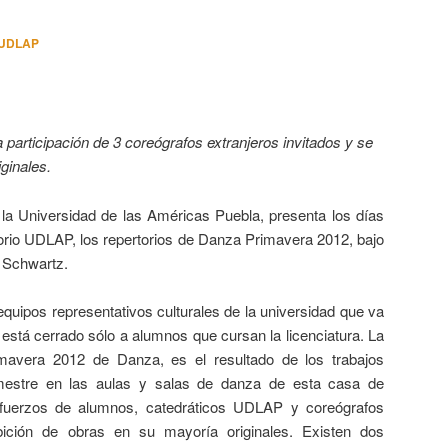
 UDLAP
a participación de 3 coreógrafos extranjeros invitados y se
iginales.
la Universidad de las Américas Puebla, presenta los días
itorio UDLAP, los repertorios de Danza Primavera 2012, bajo
t Schwartz.
uipos representativos culturales de la universidad que va
está cerrado sólo a alumnos que cursan la licenciatura. La
imavera 2012 de Danza, es el resultado de los trabajos
emestre en las aulas y salas de danza de esta casa de
fuerzos de alumnos, catedráticos UDLAP y coreógrafos
ibición de obras en su mayoría originales. Existen dos