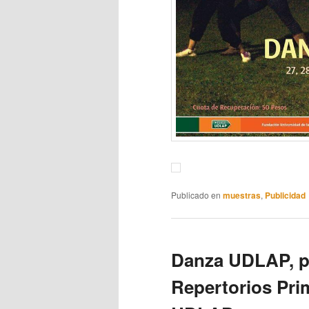
Publicado en
muestras
,
Publicidad
Danza UDLAP, p
Repertorios Pri