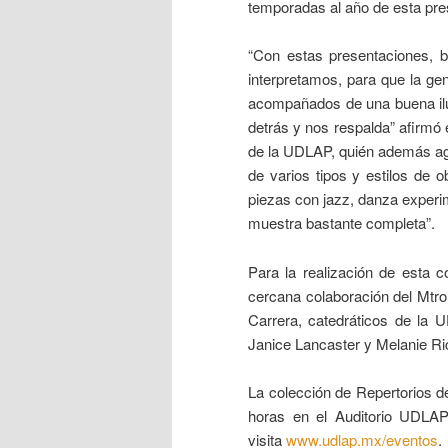
temporadas al año de esta pre
“Con estas presentaciones, b
interpretamos, para que la ge
acompañados de una buena ilum
detrás y nos respalda” afirmó 
de la UDLAP, quién además ag
de varios tipos y estilos de
piezas con jazz, danza experim
muestra bastante completa”.
Para la realización de esta 
cercana colaboración del Mtro
Carrera, catedráticos de la 
Janice Lancaster y Melanie Ri
La colección de Repertorios d
horas en el Auditorio UDLAP
visita
www.udlap.mx/eventos
.