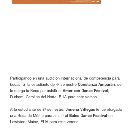
.
.
.
.
.
.
.
.
Participando en una audición internacional de competencia para
becas, a la estudiante de 4º semestre
Constanza Amparán
, se
le otorgó la Beca par asistir al
American Dance Festival
,
Durham, Carolina del Norte, EUA para este verano.
A la estudiante de 8º semestre,
Jimena Villegas
le fue otorgada
una Beca de Mérito para asistir al
Bates Dance Festival
en
Lewiston, Maine, EUA para este verano.