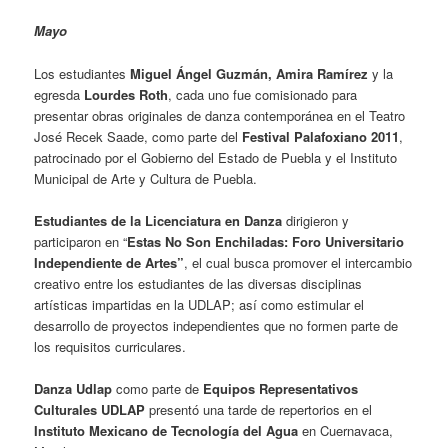
Mayo
Los estudiantes
Miguel Ángel Guzmán, Amira Ramírez
y la
egresda
Lourdes Roth
, cada uno fue comisionado para
presentar obras originales de danza contemporánea en el Teatro
José Recek Saade, como parte del
Festival Palafoxiano 2011
,
patrocinado por el Gobierno del Estado de Puebla y el Instituto
Municipal de Arte y Cultura de Puebla.
Estudiantes de la Licenciatura en Danza
dirigieron y
participaron en
“
Estas No Son Enchiladas: Foro Universitario
Independiente de Artes”
, el cual busca promover el intercambio
creativo entre los estudiantes de las diversas disciplinas
artísticas impartidas en la UDLAP; así como estimular el
desarrollo de proyectos independientes que no formen parte de
los requisitos curriculares.
Danza Udlap
como parte de
Equipos Representativos
Culturales UDLAP
presentó una tarde de repertorios en el
Instituto Mexicano de Tecnología del Agua
en Cuernavaca,