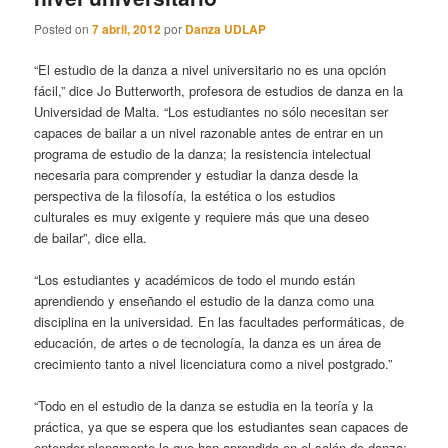
Posted on
7 abril, 2012
por
Danza UDLAP
“El estudio de la danza a nivel universitario no es una opción
fácil,” dice Jo Butterworth, profesora de estudios de danza en la
Universidad de Malta. “Los estudiantes no sólo necesitan ser
capaces de bailar a un nivel razonable antes de entrar en un
programa de estudio de la danza; la resistencia intelectual
necesaria para comprender y estudiar la danza desde la
perspectiva de la filosofía, la estética o los estudios
culturales es muy exigente y requiere más que una deseo
de bailar”, dice ella.
“Los estudiantes y académicos de todo el mundo están
aprendiendo y enseñando el estudio de la danza como una
disciplina en la universidad. En las facultades performáticas, de
educación, de artes o de tecnología, la danza es un área de
crecimiento tanto a nivel licenciatura como a nivel postgrado.”
“Todo en el estudio de la danza se estudia en la teoría y la
práctica, ya que se espera que los estudiantes sean capaces de
entender plenamente lo que han aprendido en el salón de danza;