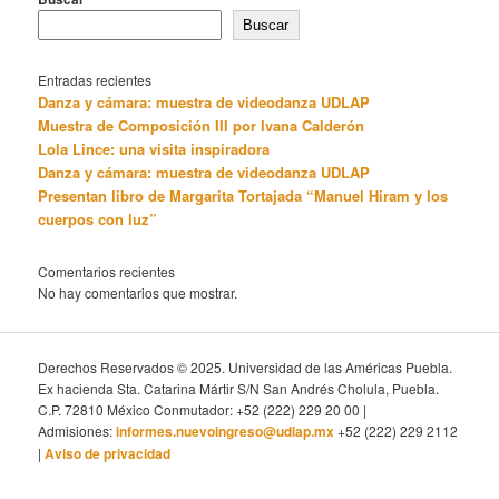
Buscar
Entradas recientes
Danza y cámara: muestra de videodanza UDLAP
Muestra de Composición III por Ivana Calderón
Lola Lince: una visita inspiradora
Danza y cámara: muestra de videodanza UDLAP
Presentan libro de Margarita Tortajada “Manuel Hiram y los
cuerpos con luz”
Comentarios recientes
No hay comentarios que mostrar.
Derechos Reservados © 2025. Universidad de las Américas Puebla.
Ex hacienda Sta. Catarina Mártir S/N San Andrés Cholula, Puebla.
C.P. 72810 México Conmutador: +52 (222) 229 20 00 |
Admisiones:
informes.nuevoingreso@udlap.mx
+52 (222) 229 2112
|
Aviso de privacidad