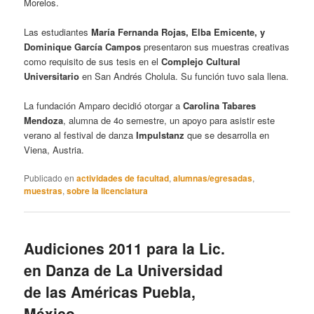
Morelos.
Las estudiantes
María Fernanda Rojas, Elba Emicente, y
Dominique García Campos
presentaron sus muestras creativas
como requisito de sus tesis en el
Complejo Cultural
Universitario
en San Andrés Cholula. Su función tuvo sala llena.
La fundación Amparo decidió otorgar a
Carolina Tabares
Mendoza
, alumna de 4o semestre, un apoyo para asistir este
verano al festival de danza
Impulstanz
que se desarrolla en
Viena, Austria.
Publicado en
actividades de facultad
,
alumnas/egresadas
,
muestras
,
sobre la licenciatura
Audiciones 2011 para la Lic.
en Danza de La Universidad
de las Américas Puebla,
México