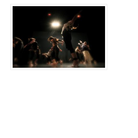
.
.
.
.
.
.
.
.
.