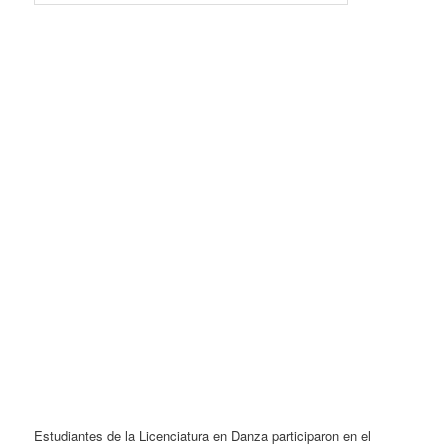
.
.
.
.
.
.
.
.
.
.
.
.
.
.
.
.
.
Estudiantes de la Licenciatura en Danza participaron en el