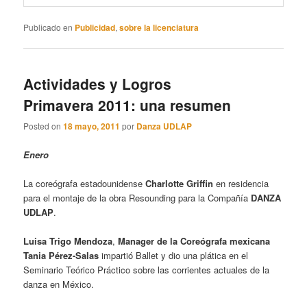
Publicado en
Publicidad
,
sobre la licenciatura
Actividades y Logros
Primavera 2011: una resumen
Posted on
18 mayo, 2011
por
Danza UDLAP
Enero
La coreógrafa estadounidense
Charlotte Griffin
en residencia
para el montaje de la obra Resounding para la Compañía
DANZA
UDLAP
.
Luisa Trigo Mendoza
,
Manager de la Coreógrafa mexicana
Tania Pérez-Salas
impartió Ballet y dio una plática en el
Seminario Teórico Práctico sobre las corrientes actuales de la
danza en México.