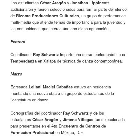
Los estudiantes
César Aragón
y
Jonathan Lippincott
audicionaron y fueron seleccionados para formar parte del elenco
de
Rizoma Producciones Culturales
, un grupo de performance
multi-media que atiende temas de importancia para la juventud y
las comunidades que interactúan con dicha agrupación.
Febrero
Coordinador
Ray Schwartz
imparte una curso teórico práctico en
Tempesdanza
en Xalapa de técnica de danza contemporánea.
Marzo
Egresada
Leilani Maciel Cabañas
estuvo en residencia
montando una nueva obra a un grupo de estudiantes de la
licenciatura en danza.
Coreografías del coordinador
Ray Schwartz
y de los
estudiantes
César Aragón
y
Jimena Villegas
fue seleccionada
para presentarse en el
4to Encuentro de Centros de
Formacion Profesional
en México, D.F.