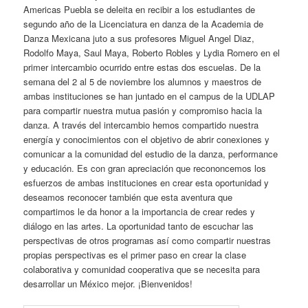
Americas Puebla se deleita en recibir a los estudiantes de
segundo año de la Licenciatura en danza de la Academia de
Danza Mexicana juto a sus profesores Miguel Angel Diaz,
Rodolfo Maya, Saul Maya, Roberto Robles y Lydia Romero en el
primer intercambio ocurrido entre estas dos escuelas. De la
semana del 2 al 5 de noviembre los alumnos y maestros de
ambas instituciones se han juntado en el campus de la UDLAP
para compartir nuestra mutua pasión y compromiso hacia la
danza. A través del intercambio hemos compartido nuestra
energía y conocimientos con el objetivo de abrir conexiones y
comunicar a la comunidad del estudio de la danza, performance
y educación. Es con gran apreciación que recononcemos los
esfuerzos de ambas instituciones en crear esta oportunidad y
deseamos reconocer también que esta aventura que
compartimos le da honor a la importancia de crear redes y
diálogo en las artes. La oportunidad tanto de escuchar las
perspectivas de otros programas así como compartir nuestras
propias perspectivas es el primer paso en crear la clase
colaborativa y comunidad cooperativa que se necesita para
desarrollar un México mejor. ¡Bienvenidos!