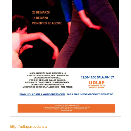
http://udlap.mx/danza