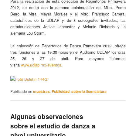
Para la realización de esta colección de Repertorios Primavera
2012, se contó con la cercana colaboración del Mtro. Pedro
Beiro, la Mtra. Mayra Morales y el Mtro. Francisco Carrera,
catedráticos de la UDLAP y de 3 coreógrafos invitados, las
estadounidenses Janice Lancaster y Melanie Richards y la
alemana Lou Storm.
La colección de Repertorios de Danza Primavera 2012, ofrece
tres funciones a las 19:30 horas en el Auditorio UDLAP los días
25, 26 y 27 de abril. Para mayores informes
visita
www.udlap.mx/eventos
.
Publicado en
muestras
,
Publicidad
,
sobre la licenciatura
Algunas observaciones
sobre el estudio de danza a
nivel universitario