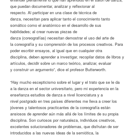
que puedan documentar, analizar y reflexionar al
respecto. Al participar en una clase de técnica de
danza, necesitan para aplicar tanto el conocimiento tanto
somático como el anatómico en el desarrollo de sus
habilidades; al crear nuevas piezas de
danza (coreografías) necesitan demostrar el uso del arte de
la coreografía y su comprensión de los procesos creativos. Para
poder escribir ensayos, al igual que en cualquier otra
disciplina, deben aprender a investigar, recopilar datos de libros y
artículos, decidir sobre un marco teórico, analizar, evaluar
y construir un argumento”, dice el profesor Butterworth.
“Hay mucho escepticismo sobre el lugar y el trato que se le da
a la danza en el sector universitario, pero mi experiencia en la
enseñanza estudios de danza a nivel licenciatura y a
nivel postgrado en tres países diferentes me lleva a creer los
jóvenes y talentosos practicantes de la coreografía están
ansiosos de aprender aún más allá de los límites de su propia
disciplina. Son curiosos por naturaleza, individuos creativos,
excelentes solucionadores de problemas, que disfrutan de ser
introducidos a las nuevas ideas de la semiótica, la