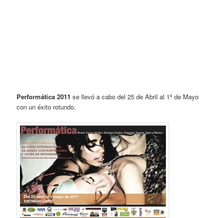
.
.
.
.
.
.
.
.
Performática 2011
se llevó a cabo del 25 de Abril al 1º de Mayo
con un éxito rotundo.