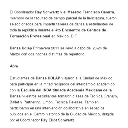
El Coordinador
Ray Schwartz
y el
Maestro Francisco Carerra
,
miembro de la facultad de tiempo parcial de la lienciatura, fueron
seleccionados para impartir talleres de danza a estudiantes de
toda la república durante el
4to Encuentro de Centros de
Formación Profesional
en México, D.F.
Danza Udlap
Primavera 2011 se llevó a cabo del 23-24 de
Marzo con dos noches distintas de repertorio.
Abril
Estudiantes de
Danza UDLAP
viajaron a la Ciudad de México
para participar en la mitad recíproca del intercambio académico
con la
Escuela del INBA titulada Academia Mexicana de la
Danza
.Nuestros estudiantes tomaron clases de Técnica Graham,
Ballet y Partnering, Limón, Técnica Release. También
participaron en una intervención colaborativa en espacios
públicos en el Centro histórico de la Ciudad de México, dirigida
por el
Coordinador
Ray Eliot Schwartz
.