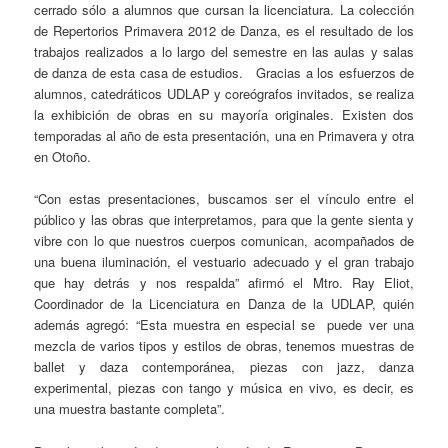
cerrado sólo a alumnos que cursan la licenciatura. La colección
de Repertorios Primavera 2012 de Danza, es el resultado de los
trabajos realizados a lo largo del semestre en las aulas y salas
de danza de esta casa de estudios. Gracias a los esfuerzos de
alumnos, catedráticos UDLAP y coreógrafos invitados, se realiza
la exhibición de obras en su mayoría originales. Existen dos
temporadas al año de esta presentación, una en Primavera y otra
en Otoño.
“Con estas presentaciones, buscamos ser el vínculo entre el
público y las obras que interpretamos, para que la gente sienta y
vibre con lo que nuestros cuerpos comunican, acompañados de
una buena iluminación, el vestuario adecuado y el gran trabajo
que hay detrás y nos respalda” afirmó el Mtro. Ray Eliot,
Coordinador de la Licenciatura en Danza de la UDLAP, quién
además agregó: “Esta muestra en especial se puede ver una
mezcla de varios tipos y estilos de obras, tenemos muestras de
ballet y daza contemporánea, piezas con jazz, danza
experimental, piezas con tango y música en vivo, es decir, es
una muestra bastante completa”.